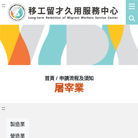
:::
首頁 / 申請流程及須知
屠宰業
:::
製造業
營造業