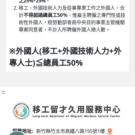
之25%*25%
。
移工、外國技術人力及從事專業工作之外國人，合
計
不得超過總員工50％
，惟雇主聘僱之專門性或技
術性外國人，經勞動部會商中央目的事業主管機關
專案同意者，不計入所聘僱外國人總人數。
※外國人(移工+外國技術人力+外
專人士)≦總員工50%
:::
服務地址:
新竹縣竹北市高鐵八路195號1樓