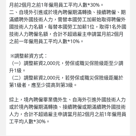
月前2個月之前1年僱用員工平均人數*30%。
二、自境外引進或於境內聘僱期滿轉換、接續聘僱、期
滿續聘外國技術人力，需替本國勞工加薪始取得聘僱外
國技術人力名額，每替本國勞工加薪1位，取得1名外國
技術人力聘僱名額，合計不超過雇主申請當月前2個月
之前一年僱用員工平均人數*10%。
※調整薪資方式：
（一）調整薪資2,000元，勞保或職災保險級距至少調
升1級。
（二）調整薪資2,000元，若勞保或職災保險級距屬於
第1級者，應至少提高到第3級。
綜上，境內聘僱畢業僑外生、自海外引進外國技術人力
或於境內聘僱期滿轉換、接續聘僱或期滿續聘外國技術
人力，合計不超過雇主申請當月前2個月之前1年僱用員
工平均人數*30%。