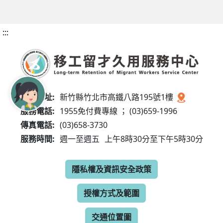
:::
服務地址:
新竹縣竹北市高鐵八路195號1樓
服務電話:
1955免付費專線 ； (03)659-1996
傳真電話:
(03)658-3730
服務時間:
週一至週五
上午8時30分至下午5時30分
隱私權及資訊安全政策
授權方式及範圍
交通位置圖