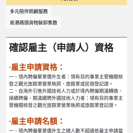
多元陪伴照顧服務
商港碼頭貨物裝卸集散
確認雇主（申請人）資格
·雇主申請資格：
一、境內聘僱畢業僑外生者：領有目的事業主管機關核
發之觀光旅館業營業執照、旅館業或民宿登記證。
二、自海外引進外國技術人力或於境內聘僱期滿轉換、
接續聘僱、期滿續聘外國技術人力者：領有目的事業主
管機關核發之觀光旅館業營業執照或旅館業登記證。
·雇主申請名額：
一、境內聘僱畢業僑外生之總人數不超過依雇主申請當