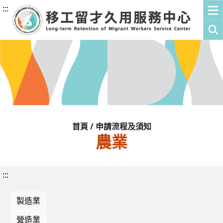
:::
首頁 / 申請流程及須知
農業
:::
製造業
營造業