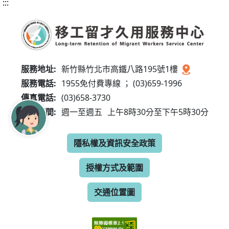
:::
服務地址:
新竹縣竹北市高鐵八路195號1樓
服務電話:
1955免付費專線 ； (03)659-1996
傳真電話:
(03)658-3730
服務時間:
週一至週五
上午8時30分至下午5時30分
隱私權及資訊安全政策
授權方式及範圍
交通位置圖