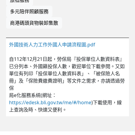
多元陪伴照顧服務
商港碼頭貨物裝卸集散
外國技術人力工作外國人申請流程圖.pdf
自112年12月21日起，勞保局『投保單位人數資料表』
已分列本、外國籍投保人數，歡迎單位下載參閱。又如
單位有列印「投保單位人數資料表」、「被保險人名
冊」及「保險費繳費證明」等文件之需求，亦請透過勞
保
局e化服務系統(網址：
https://edesk.bli.gov.tw/me/#/home
)下載使用，線
上查詢及時、快速又便利。