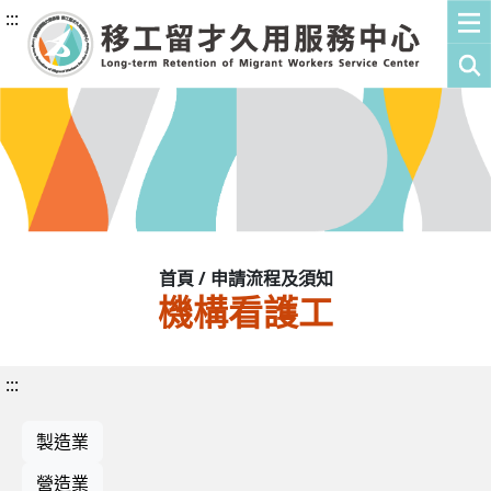
:::
首頁 / 申請流程及須知
機構看護工
:::
製造業
營造業