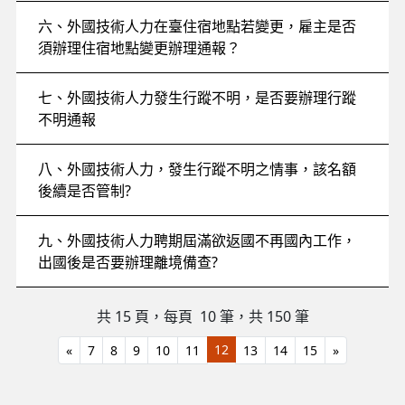
六、外國技術人力在臺住宿地點若變更，雇主是否
須辦理住宿地點變更辦理通報？
七、外國技術人力發生行蹤不明，是否要辦理行蹤
不明通報
八、外國技術人力，發生行蹤不明之情事，該名額
後續是否管制?
九、外國技術人力聘期屆滿欲返國不再國內工作，
出國後是否要辦理離境備查?
共 15 頁，每頁 10
筆，共 150 筆
12
«
7
8
9
10
11
13
14
15
»