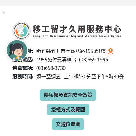
:::
服務地址:
新竹縣竹北市高鐵八路195號1樓
服務電話:
1955免付費專線 ； (03)659-1996
傳真電話:
(03)658-3730
服務時間:
週一至週五
上午8時30分至下午5時30分
隱私權及資訊安全政策
授權方式及範圍
交通位置圖